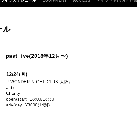
ライブスケジュール
EQUIPMENT
ACCESS
チケット予約/お問い
ール
past live(2018年12月〜)
12/24(月)
『WONDER NIGHT CLUB 大阪』
act)
Chanty
open/start 18:00/18:30
adv/day ¥3000(1d別)