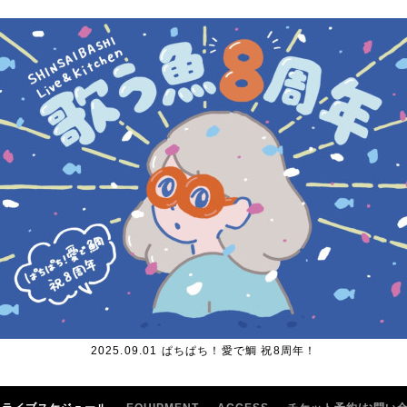
2025.09.01 ぱちぱち！愛で鯛 祝8周年！