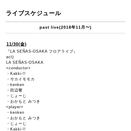
ライブスケジュール
past live(2018年11月〜)
11/30(金)
『LA SEÑAS-OSAKA フロアライブ』
act)
LA SEÑAS-OSAKA
<conductor>
・Kakki-!!
・サカイモモカ
・kenken
・田辺響
・じょーじ
・おかもと みつき
<player>
・kenken
・おかもと みつき
・じょーじ
・Kakki-!!