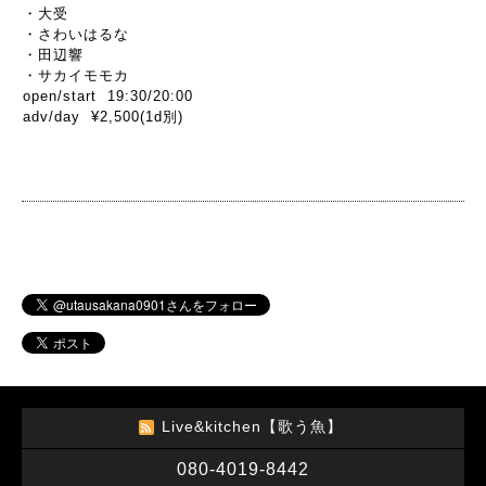
・大受
・さわいはるな
・田辺響
・サカイモモカ
open/start 19:30/20:00
adv/day ¥2,500(1d別)
Live&kitchen【歌う魚】
080-4019-8442