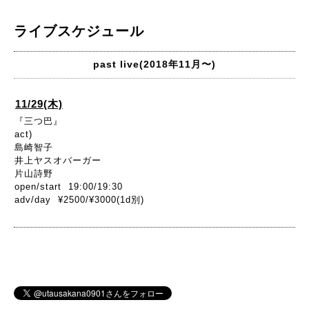
ライブスケジュール
past live(2018年11月〜)
11/29(木)
『三つ巴』
act)
島崎智子
井上ヤスオバーガー
片山詩野
open/start 19:00/19:30
adv/day ¥2500/¥3000(1d別)