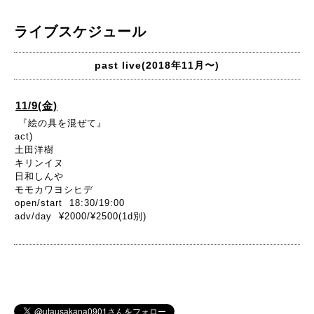
ライブスケジュール
past live(2018年11月〜)
11/9(金)
『絵の具を混ぜて』
act)
土田洋樹
キリンイヌ
日和しんや
モモカワヨシヒデ
open/start 18:30/19:00
adv/day ¥2000/¥2500(1d別)