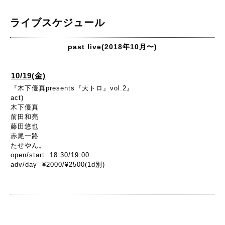
ライブスケジュール
past live(2018年10月〜)
10/19(金)
『木下優真presents『大トロ』vol.2』
act)
木下優真
前田和亮
藤田悠也
赤尾一路
たせやん。
open/start 18:30/19:00
adv/day ¥2000/¥2500(1d別)