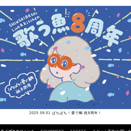
2025.09.01 ぱちぱち！愛で鯛 祝8周年！