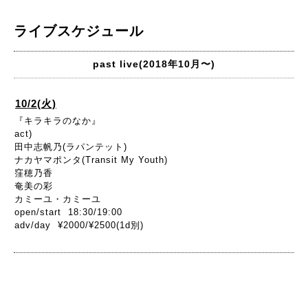
ライブスケジュール
past live(2018年10月〜)
10/2(火)
『キラキラのなか』
act)
田中志帆乃(ラパンテット)
ナカヤマポンタ(Transit My Youth)
窪穂乃香
奄美の彩
カミーユ・カミーユ
open/start 18:30/19:00
adv/day ¥2000/¥2500(1d別)