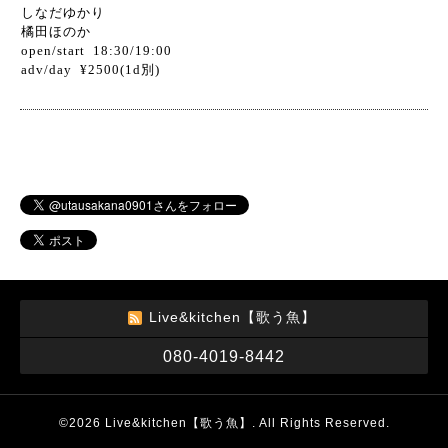
しなだゆかり
橘田ほのか
open/start 18:30/19:00
adv/day ¥2500(1d別)
Live&kitchen【歌う魚】
080-4019-8442
©2026
Live&kitchen【歌う魚】
. All Rights Reserved.