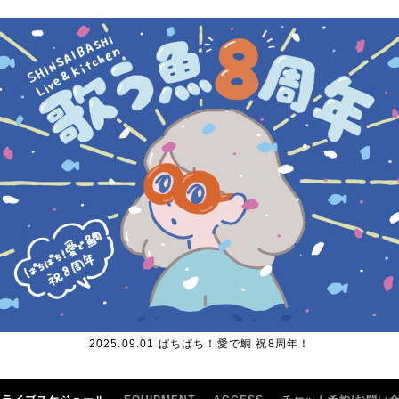
2025.09.01 ぱちぱち！愛で鯛 祝8周年！