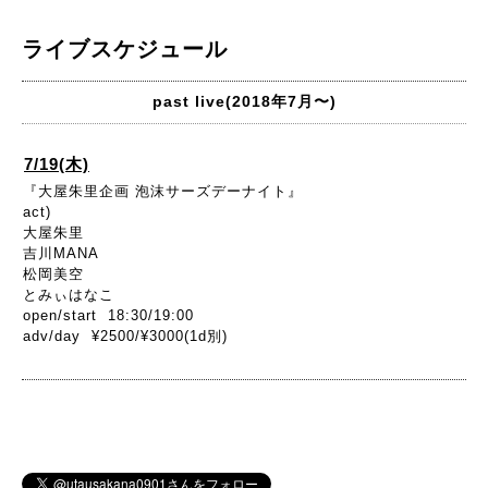
ライブスケジュール
past live(2018年7月〜)
7/19(木)
『大屋朱里企画 泡沫サーズデーナイト』
act)
大屋朱里
吉川MANA
松岡美空
とみぃはなこ
open/start 18:30/19:00
adv/day ¥2500/¥3000(1d別)