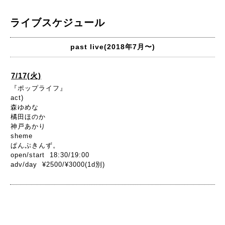
ライブスケジュール
past live(2018年7月〜)
7/17(火)
『ポップライフ』
act)
森ゆめな
橘田ほのか
神戸あかり
sheme
ぱんぷきんず。
open/start 18:30/19:00
adv/day ¥2500/¥3000(1d別)