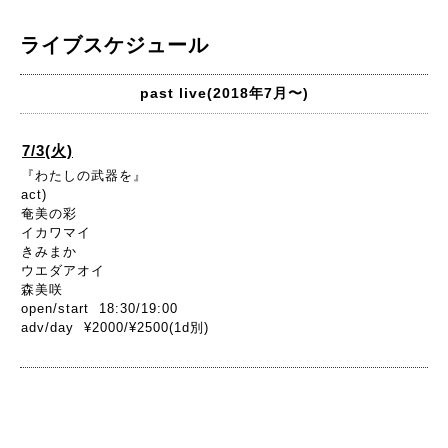
ライブスケジュール
past live(2018年7月〜)
7/3(火)
『わたしの武器を』
act)
奄美の彩
イカワマイ
きみまか
ウエダアオイ
森美咲
open/start 18:30/19:00
adv/day ¥2000/¥2500(1d別)