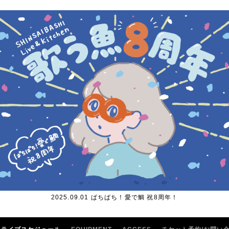
2025.09.01 ぱちぱち！愛で鯛 祝8周年！