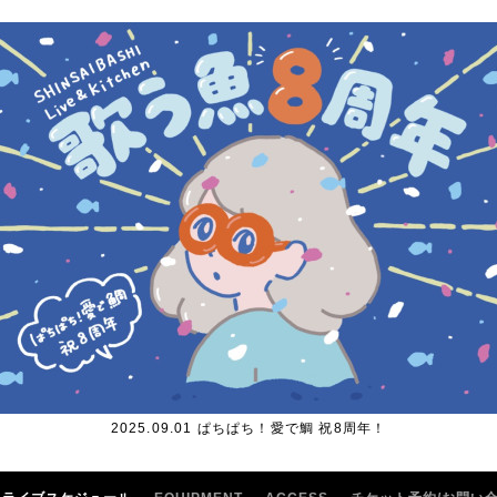
2025.09.01 ぱちぱち！愛で鯛 祝8周年！