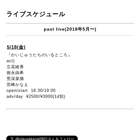
ライブスケジュール
past live(2018年5月〜)
5/18(金)
『かいじゅうたちのいるところ』
act)
立花綾香
徳永由希
荒深菜摘
宮崎かなえ
open/start 18:30/19:00
adv/day ¥2500/¥3000(1d別)