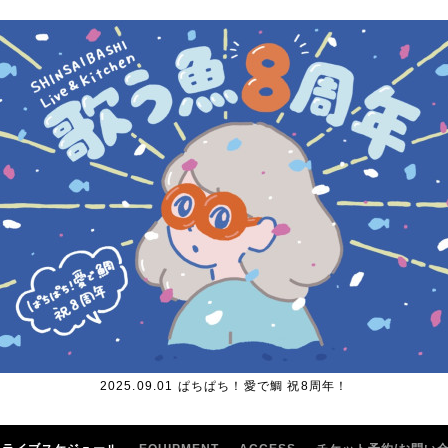
2025.09.01 ぱちぱち！愛で鯛 祝8周年！