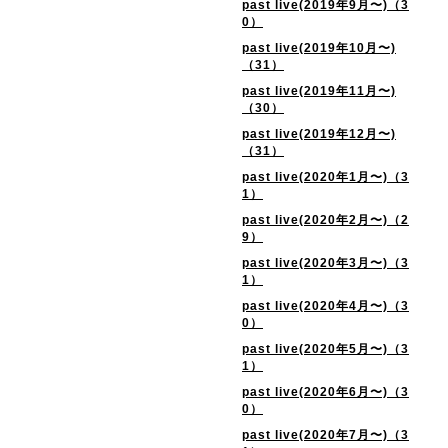
past live(2019年9月〜)（3
0）
past live(2019年10月〜)
（31）
past live(2019年11月〜)
（30）
past live(2019年12月〜)
（31）
past live(2020年1月〜)（3
1）
past live(2020年2月〜)（2
9）
past live(2020年3月〜)（3
1）
past live(2020年4月〜)（3
0）
past live(2020年5月〜)（3
1）
past live(2020年6月〜)（3
0）
past live(2020年7月〜)（3