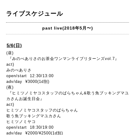
ライブスケジュール
past live(2018年5月〜)
5/6(日)
(昼)
『みのべありさのお茶会ワンマンライブリターンズvol.7』
act)
みのべありさ
open/start 12:30/13:00
adv/day ¥3000(1d別)
(夜)
『ヒミツノミヤコスタッフのばらちゃん&歌う魚ブッキングマユ
カさんお誕生日会』
act)
ヒミツノミヤコスタッフのばらちゃん
歌う魚ブッキングマユカさん
ヒミツノミヤコ
open/start 18:30/19:00
adv/day ¥2000/¥2500(1d別)