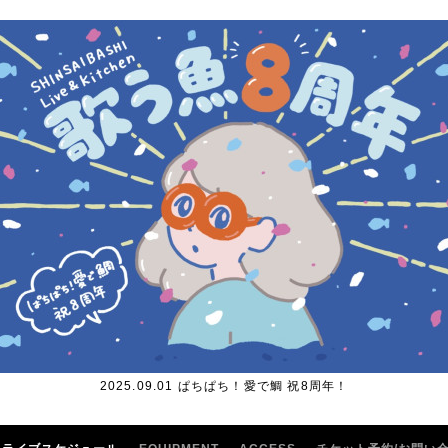
2025.09.01 ぱちぱち！愛で鯛 祝8周年！