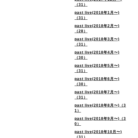
（31）
past live(2018年1月〜)
（31）
past live(2018年2月〜)
（28）
past live(2018年3月〜)
（31）
past live(2018年4月〜)
（30）
past live(2018年5月〜)
（31）
past live(2018年6月〜)
（30）
past live(2018年7月〜)
（31）
past live(2018年8月〜)（3
1）
past live(2018年9月〜)（3
0）
past live(2018年10月〜)
（31）