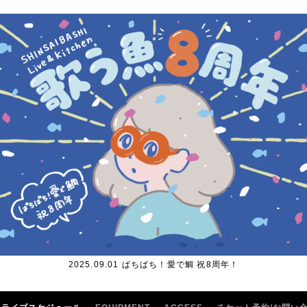
2025.09.01 ぱちぱち！愛で鯛 祝8周年！