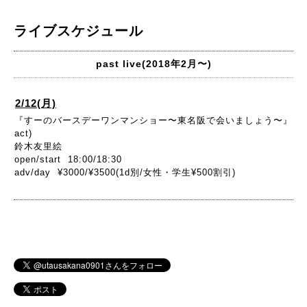
ライブスケジュール
past live(2018年2月〜)
2/12(月)
『すーのバースデーワンマンショー〜東名阪で会いましょう〜』
act)
鈴木友里絵
open/start 18:00/18:30
adv/day ¥3000/¥3500(1d別/女性・学生¥500割引)