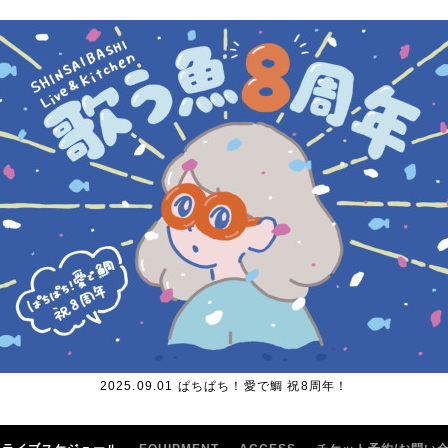
2025.09.01 ぱちぱち！愛で鯛 祝8周年！