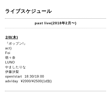
ライブスケジュール
past live(2018年2月〜)
2/8(木)
『ポップン!』
act)
Foi
萌々奈
LUNO
やましたりな
伊藤汐梨
open/start 18:30/19:00
adv/day ¥2000/¥2500(1d別)