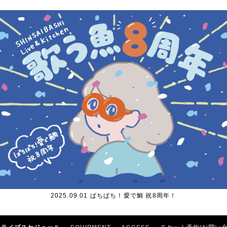
2025.09.01 ぱちぱち！愛で鯛 祝8周年！