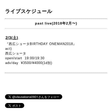
ライブスケジュール
past live(2018年2月〜)
2/3(土)
『西広ショータBIRTHDAY ONEMAN2018』
act)
西広ショータ
open/start 19:00/19:30
adv/day ¥3500/¥4000(1d別)