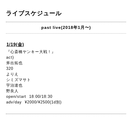
ライブスケジュール
past live(2018年1月〜)
1/19(金)
『心斎橋ヤンキー大戦！』
act)
斧出拓也
320
よりえ
シミズマサト
宇治達也
野良人
open/start 18:00/18:30
adv/day ¥2000/¥2500(1d別)