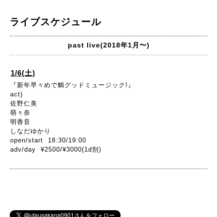
ライブスケジュール
past live(2018年1月〜)
1/6(土)
『新年早々めで鯛グッドミュージック!』
act)
佐野仁美
萌々奈
明香音
しなだゆかり
open/start 18:30/19:00
adv/day ¥2500/¥3000(1d別)