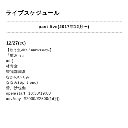
ライブスケジュール
past live(2017年12月〜)
12/27(水)
【歌う魚-0th Anniversary-】
『歌おう』
act)
林青空
曽我部瑚夏
なかのいくみ
ななみ(Split end)
曽川沙也伽
open/start 18:30/19:00
adv/day ¥2000/¥2500(1d別)