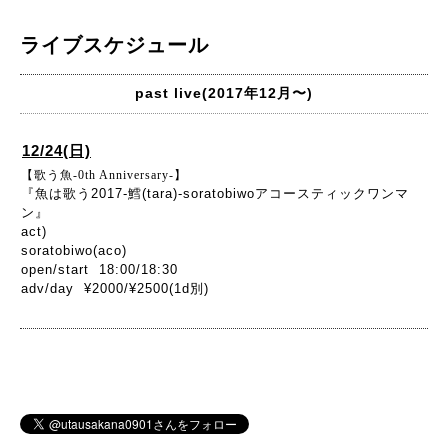
ライブスケジュール
past live(2017年12月〜)
12/24(日)
【歌う魚-0th Anniversary-】
『魚は歌う2017-鱈(tara)-soratobiwoアコースティックワンマ
ン』
act)
soratobiwo(aco)
open/start 18:00/18:30
adv/day ¥2000/¥2500(1d別)