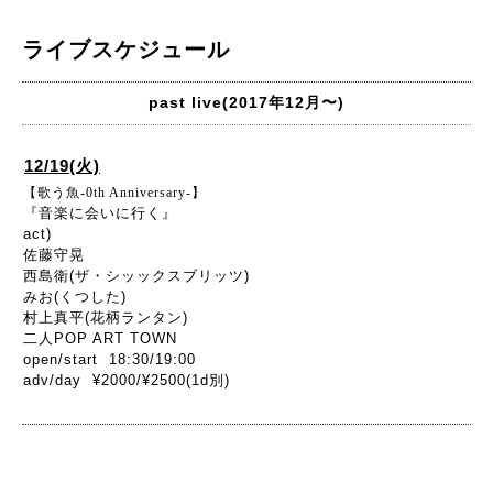
ライブスケジュール
past live(2017年12月〜)
12/19(火)
【歌う魚-0th Anniversary-】
『音楽に会いに行く』
act)
佐藤守晃
西島衛(ザ・シッックスブリッツ)
みお(くつした)
村上真平(花柄ランタン)
二人POP ART TOWN
open/start 18:30/19:00
adv/day ¥2000/¥2500(1d別)