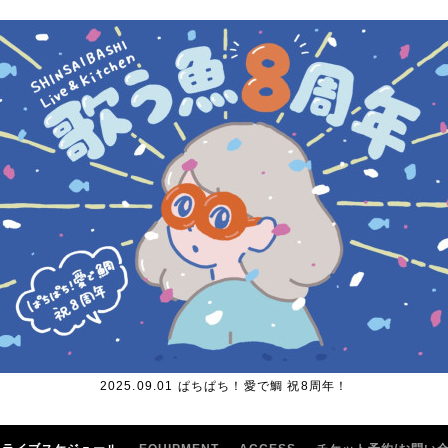
2025.09.01 ぱちぱち！愛で鯛 祝8周年！