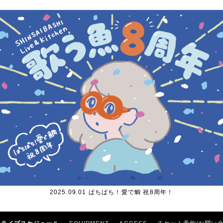
2025.09.01 ぱちぱち！愛で鯛 祝8周年！