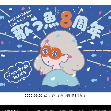
2025.09.01 ぱちぱち！愛で鯛 祝8周年！