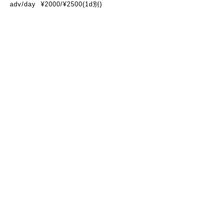
adv/day ¥2000/¥2500(1d別)