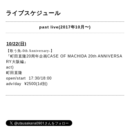
ライブスケジュール
past live(2017年10月〜)
10/22(日)
【歌う魚-0th Anniversary-】
『町田直隆20周年企画CASE OF MACHIDA 20th ANNIVERSA
RY大阪編』
act)
町田直隆
open/start 17:30/18:00
adv/day ¥2500(1d別)