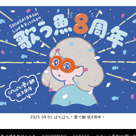
2025.09.01 ぱちぱち！愛で鯛 祝8周年！