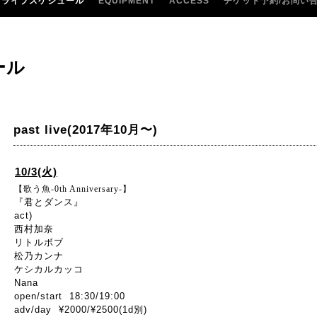
ライブスケジュール
EQUIPMENT
ACCESS
チケット予約/お問い
ール
past live(2017年10月〜)
10/3(火)
【歌う魚-0th Anniversary-】
『君とダンス』
act)
西村加奈
リトルボブ
松乃カンナ
ケシカルカッコ
Nana
open/start 18:30/19:00
adv/day ¥2000/¥2500(1d別)