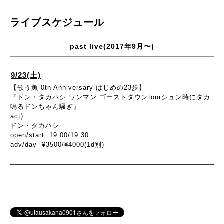
ライブスケジュール
past live(2017年9月〜)
9/23(土)
【歌う魚-0th Anniversary-はじめの23歩】
『ドン・タカハシ ワンマン ゴーストタウンtourシュン時にタカ
鳴るドンちゃん騒ぎ』
act)
ドン・タカハシ
open/start 19:00/19:30
adv/day ¥3500/¥4000(1d別)