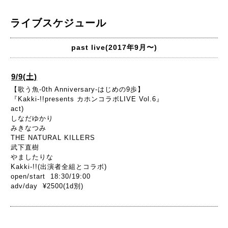
ライブスケジュール
past live(2017年9月〜)
9/9(土)
【歌う魚-0th Anniversary-はじめの9歩】
『Kakki-!!presents カホンコラボLIVE Vol.6』
act)
しなだゆかり
みきなつみ
THE NATURAL KILLERS
武下直樹
やましたりな
Kakki-!!(出演者全組とコラボ)
open/start 18:30/19:00
adv/day ¥2500(1d別)