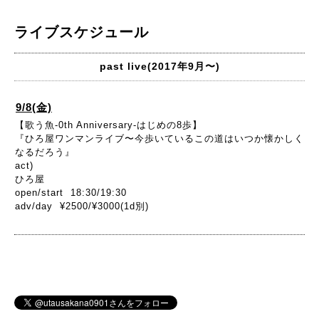
ライブスケジュール
past live(2017年9月〜)
9/8(金)
【歌う魚-0th Anniversary-はじめの8歩】
『ひろ屋ワンマンライブ〜今歩いているこの道はいつか懐かしく
なるだろう』
act)
ひろ屋
open/start 18:30/19:30
adv/day ¥2500/¥3000(1d別)