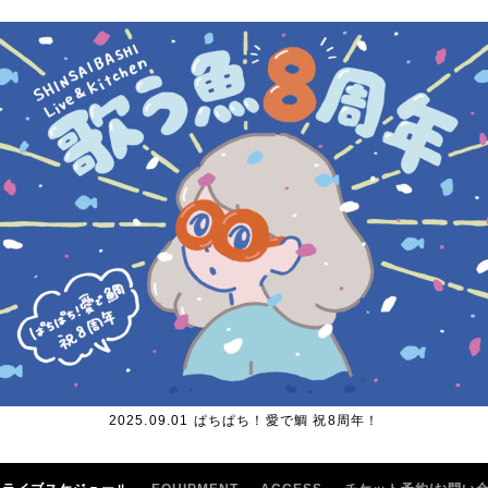
2025.09.01 ぱちぱち！愛で鯛 祝8周年！