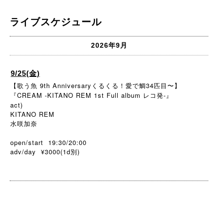
ライブスケジュール
2026年9月
9/25(金)
【歌う魚 9th Anniversaryくるくる！愛で鯛34匹目〜】
『CREAM -KITANO REM 1st Full album レコ発-』
act)
KITANO REM
水咲加奈
open/start 19:30/20:00
adv/day ¥3000(1d
)
別