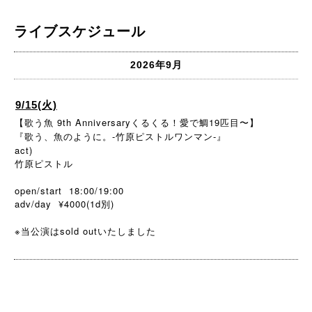
ライブスケジュール
2026年9月
9/15(火)
【歌う魚 9th Anniversaryくるくる！愛で鯛19匹目〜】
『歌う、魚のように。-竹原ピストルワンマン-』
act)
竹原ピストル
open/start 18:00/19:00
adv/day ¥4000(1d別)
※当公演はsold outいたしました