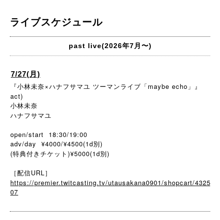
ライブスケジュール
past live(2026年7月〜)
7/27(月)
『小林未奈×ハナフサマユ ツーマンライブ「maybe echo」』
act)
小林未奈
ハナフサマユ
open/start 18:30/19:00
adv/day ¥4000/¥4500(1d別)
(特典付きチケット)¥5000(1d別)
［配信URL］
https://premier.twitcasting.tv/utausakana0901/shopcart/4325
07