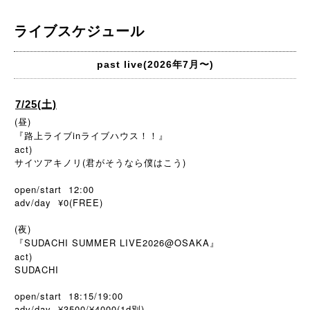
ライブスケジュール
past live(2026年7月〜)
7/25(土)
(昼)
『路上ライブinライブハウス！！』
act)
サイツアキノリ(君がそうなら僕はこう)
open/start 12:00
adv/day ¥0(FREE)
(夜)
『SUDACHI SUMMER LIVE2026@OSAKA』
act)
SUDACHI
open/start 18:15/19:00
adv/day ¥3500/¥4000(1d
)
別