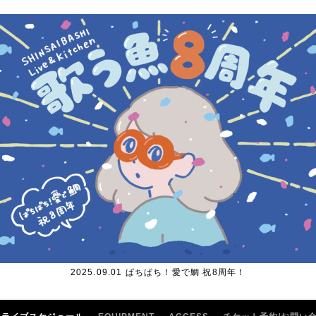
2025.09.01 ぱちぱち！愛で鯛 祝8周年！