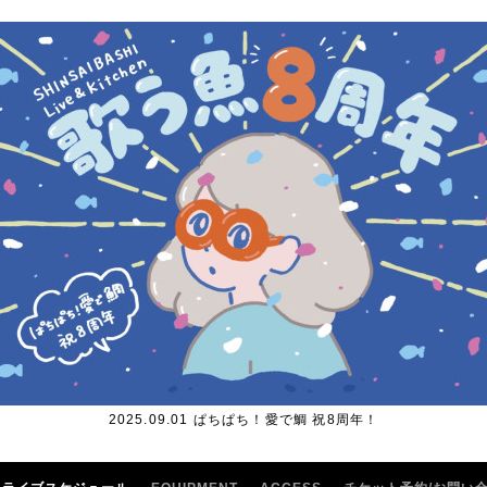
2025.09.01 ぱちぱち！愛で鯛 祝8周年！