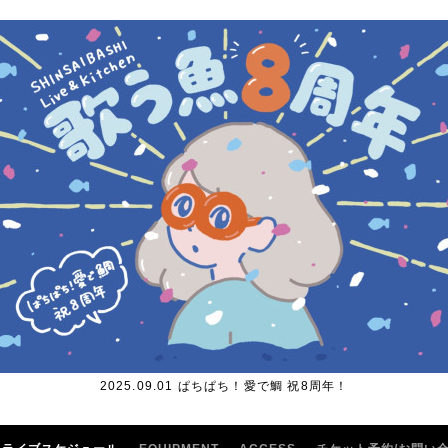
2025.09.01 ぱちぱち！愛で鯛 祝8周年！