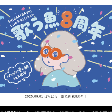
2025.09.01 ぱちぱち！愛で鯛 祝8周年！