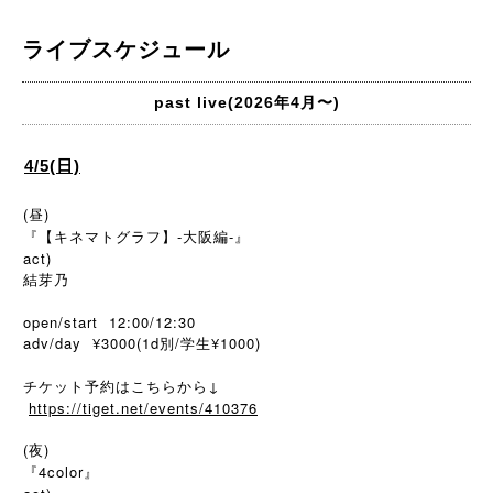
ライブスケジュール
past live(2026年4月〜)
4/5(日)
(昼)
『【キネマトグラフ】-大阪編-』
act)
結芽乃
open/start 12:00/12:30
adv/day ¥3000(1d別/学生¥1000)
チケット予約はこちらから↓
https://tiget.net/events/410376
(夜)
『4color』