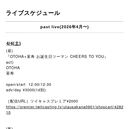
ライブスケジュール
past live(2026年4月〜)
4/4(土)
(昼)
『OTOHA×茉寿 お誕生日ツーマン CHEERS TO YOU』
act)
OTOHA
茉寿
open/start 12:00/12:30
adv/day ¥3000(1d別)
［配信URL］ツイキャスプレミア¥2000
https://premier.twitcasting.tv/utausakana0901/shopcart/4282
10
(夜)