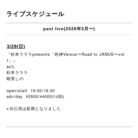
ライブスケジュール
past live(2026年3月〜)
3/29(日)
『杉本ラララpresents「死神Versus〜Road to JANUS〜vol.
1」』
act)
杉本ラララ
晴景しの
open/start 19:00/19:30
adv/day ¥3500/¥4000(1d別)
※当公演は延期となりました