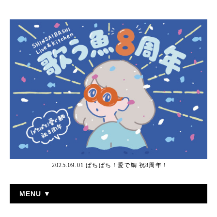
2025.09.01 ぱちぱち！愛で鯛 祝8周年！
MENU ▼